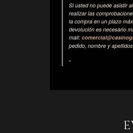
Si usted no puede asistir a
realizar las comprobacione
la compra en un plazo máxi
devolución es necesario ma
mail:
comercial@casinogr
pedido, nombre y apellidos
E