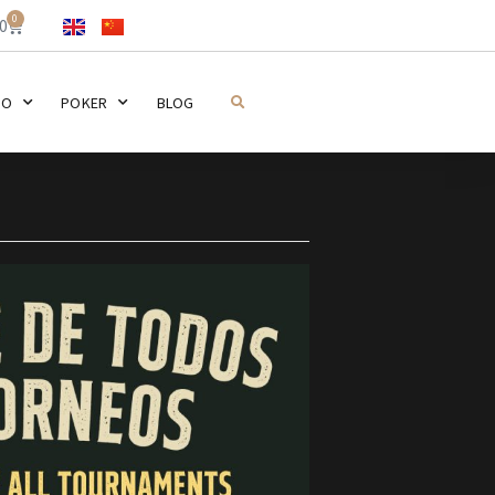
0
0
NO
POKER
BLOG