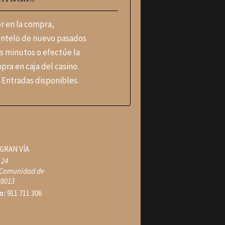
or en la compra,
éntelo de nuevo pasados
s minutos o efectúe la
pra en caja del casino.
 Entradas disponibles.
GRAN VÍA
 24
Comunidad de
28013
o:
911 711 306