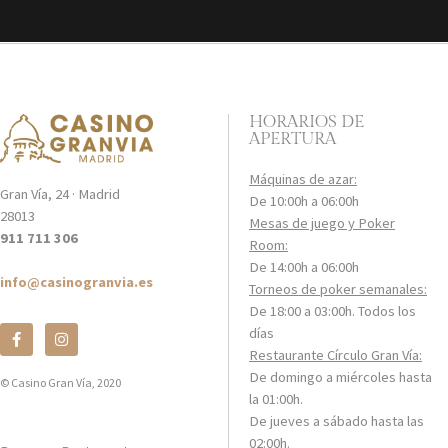
HORARIOS DE
APERTURA
Máquinas de azar:
Gran Vía, 24 · Madrid
De 10:00h a 06:00h
28013
Mesas de juego y Poker
911 711 306
Room:
De 14:00h a 06:00h
info@casinogranvia.es
Torneos de poker semanales:
De 18:00 a 03:00h. Todos los
días
Restaurante Círculo Gran Vía:
De domingo a miércoles hasta
© Casino Gran Vía, 2020
la 01:00h.
De jueves a sábado hasta las
02:00h.