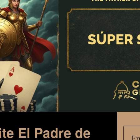
ite El Padre de
En