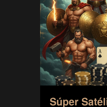
Súper Satél