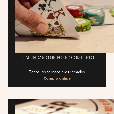
CALENDARIO DE POKER COMPLETO
Todos los torneos programados
Compra online