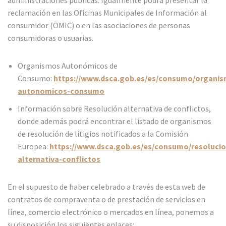
administraciones públicas. Igualmente podrá presentar la
reclamación en las Oficinas Municipales de Información al
consumidor (OMIC) o en las asociaciones de personas
consumidoras o usuarias.
Organismos Autonómicos de
Consumo:
https://www.dsca.gob.es/es/consumo/organi
autonomicos-consumo
Información sobre Resolución alternativa de conflictos,
donde además podrá encontrar el listado de organismos
de resolución de litigios notificados a la Comisión
Europea:
https://www.dsca.gob.es/es/consumo/resolucio
alternativa-conflictos
En el supuesto de haber celebrado a través de esta web de
contratos de compraventa o de prestación de servicios en
línea, comercio electrónico o mercados en línea, ponemos a
su disposición los siguientes enlaces: