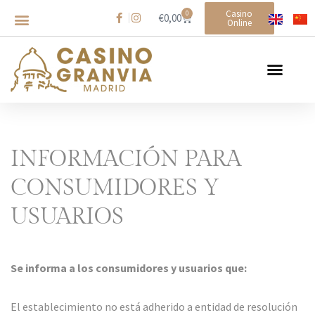
Casino
0
€
0,00
Online
Saltar
al
contenido
INFORMACIÓN PARA
CONSUMIDORES Y
USUARIOS
Se informa a los consumidores y usuarios que:
El establecimiento no está adherido a entidad de resolución