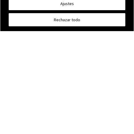
Ajustes
Rechazar todo
SALÓN REAL
Más info »
EVENTOS
Los mejores planes de Madrid están en la Gran
Vía