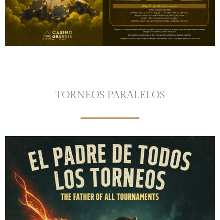
TORNEOS PARALELOS