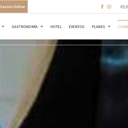
€
0,0
Casino Online
GASTRONOMÍA
HOTEL
EVENTOS
PLANES
CASI