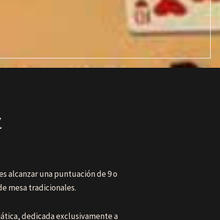
E
 es alcanzar una puntuación de 9 o
de mesa tradicionales.
siática, dedicada exclusivamente a