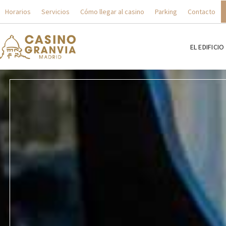
Horarios
Servicios
Cómo llegar al casino
Parking
Contacto
Saltar
al
EL EDIFICIO
contenido