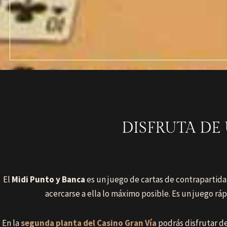
DISFRUTA DE
El
Midi Punto y Banca
es un juego de cartas de contrapartida 
acercarse a ella lo máximo posible. Es un juego rá
En la
segunda planta del Casino Gran Vía
podrás disfrutar de