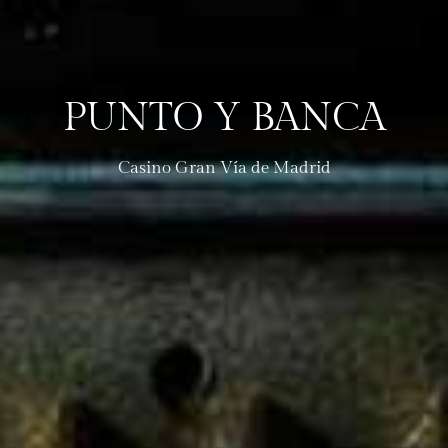
PUNTO Y BANCA
Casino Gran Vía de Madrid