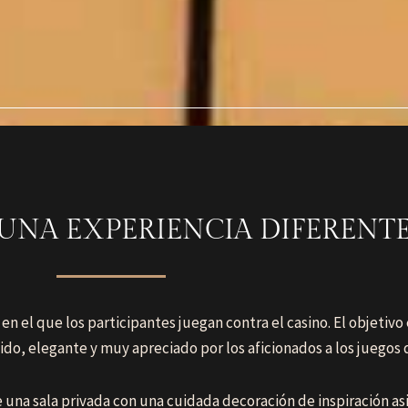
 UNA EXPERIENCIA DIFERENT
en el que los participantes juegan contra el casino. El objetivo
pido, elegante y muy apreciado por los aficionados a los juegos 
 una sala privada con una cuidada decoración de inspiración a