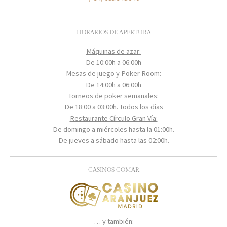
HORARIOS DE APERTURA
Máquinas de azar:
De 10:00h a 06:00h
Mesas de juego y Poker Room:
De 14:00h a 06:00h
Torneos de poker semanales:
De 18:00 a 03:00h. Todos los días
Restaurante Círculo Gran Vía:
De domingo a miércoles hasta la 01:00h.
De jueves a sábado hasta las 02:00h.
CASINOS COMAR
… y también: