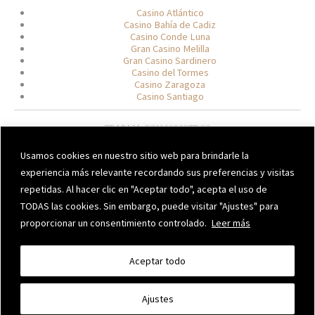
Casino Atlántico
Casino Bahía de Cadiz
Casino Conde Luna
Gran Casino Melilla
Gran Casino Sardinero
Casino del Tormes
Casino Zaragoza
Casino Santiago
TRABAJA CON NOSOTROS
rrhh@casinogranvia.es
Usamos cookies en nuestro sitio web para brindarle la
experiencia más relevante recordando sus preferencias y visitas
repetidas. Al hacer clic en "Aceptar todo", acepta el uso de
TODAS las cookies. Sin embargo, puede visitar "Ajustes" para
CANAL DE DENUNCIAS
proporcionar un consentimiento controlado.
Leer más
Acceder
Aceptar todo
Ajustes