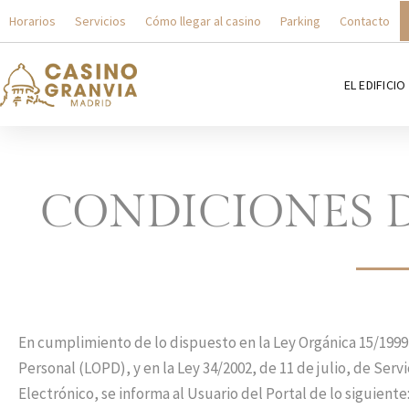
Horarios
Servicios
Cómo llegar al casino
Parking
Contacto
Saltar
al
EL EDIFICIO
contenido
CONDICIONES 
En cumplimiento de lo dispuesto en la Ley Orgánica 15/1999
Personal (LOPD), y en la Ley 34/2002, de 11 de julio, de Ser
Electrónico, se informa al Usuario del Portal de lo siguiente