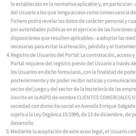
lo establecido en la normativa aplicable y, en particular:
del Usuario a los que tenga acceso como consecuencia de 
Fichero podrá revelar los datos de carácter personal y cu
por autoridades públicas en el ejercicio de las funciones
disposiciones que resulten aplicables.- a adoptar las med
necesarias para evitar la alteración, pérdida y el tratamie
Registro de Usuarios del Portal: La contratación, acceso y
Portal requiere del registro previo del Usuario a través d
los Usuarios en dicho formulario, con la finalidad de pode
posteriormente y de poder recibir noticias y comunicacion
sector del juego y del sector de la hostelería de las empr
inscrito en la AGPD de nombre CLIENTES COMERCIALES titu
sociedad con domicilio social en Avenida Enrique Salgado
sujeto a la Ley Orgánica 15/1999, de 13 de diciembre, de 
desarrollo.
Mediante la aceptación de este aviso legal, el Usuario 