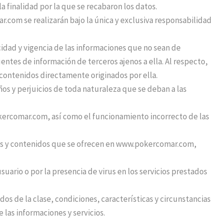
 finalidad por la que se recabaron los datos.
r.com se realizarán bajo la única y exclusiva responsabilidad
idad y vigencia de las informaciones que no sean de
ntes de información de terceros ajenos a ella. Al respecto,
 contenidos directamente originados por ella.
ños y perjuicios de toda naturaleza que se deban a las
ercomar.com, así como el funcionamiento incorrecto de las
icios y contenidos que se ofrecen en www.pokercomar.com,
suario o por la presencia de virus en los servicios prestados
s de la clase, condiciones, características y circunstancias
 las informaciones y servicios.