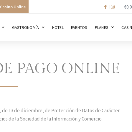
€
0,0
Casino Online
GASTRONOMÍA
HOTEL
EVENTOS
PLANES
CASI
DE PAGO ONLINE
, de 13 de diciembre, de Protección de Datos de Carácter
vicios de la Sociedad de la Información y Comercio
: