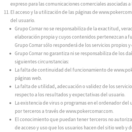
expreso para las comunicaciones comerciales asociadas a la
El acceso y la utilización de las páginas de www.pokercoma
del usuario.
Grupo Comar no se responsabiliza de la exactitud, verac
elaboración propia y cuyos contenidos pertenezcan a fue
Grupo Comar sólo responderá de los servicios propios y
Grupo Comar no garantiza ni se responsabiliza de los da
siguientes circunstancias:
La falta de continuidad del funcionamiento de www.pok
páginas web.
La falta de utilidad, adecuación o validez de los serv
respecto a los resultados y expectativas del usuario.
La existencia de virus o programas en el ordenador del u
por terceros a través de www.pokercomar.com.
El conocimiento que puedan tener terceros no autorizado
de acceso y uso que los usuarios hacen del sitio web y de