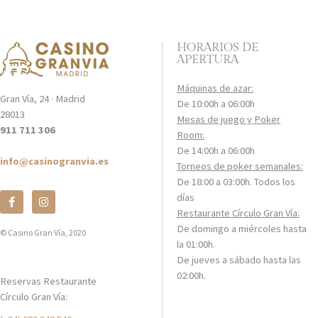
HORARIOS DE
APERTURA
Máquinas de azar:
Gran Vía, 24 · Madrid
De 10:00h a 06:00h
28013
Mesas de juego y Poker
911 711 306
Room:
De 14:00h a 06:00h
info@casinogranvia.es
Torneos de poker semanales:
De 18:00 a 03:00h. Todos los
días
Restaurante Círculo Gran Vía:
De domingo a miércoles hasta
© Casino Gran Vía, 2020
la 01:00h.
De jueves a sábado hasta las
02:00h.
Reservas Restaurante
Círculo Gran Vía: