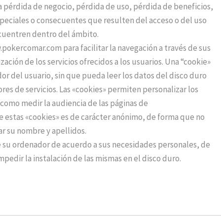
la pérdida de negocio, pérdida de uso, pérdida de beneficios,
speciales o consecuentes que resulten del acceso o del uso
encuentren dentro del ámbito.
pokercomar.com para facilitar la navegación a través de sus
ación de los servicios ofrecidos a los usuarios. Una “cookie»
or del usuario, sin que pueda leer los datos del disco duro
res de servicios. Las «cookies» permiten personalizar los
í como medir la audiencia de las páginas de
 estas «cookies» es de carácter anónimo, de forma que no
car su nombre y apellidos.
de su ordenador de acuerdo a sus necesidades personales, de
pedir la instalación de las mismas en el disco duro.