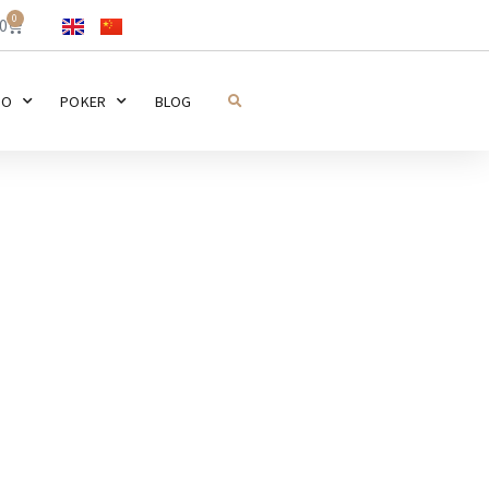
0
0
NO
POKER
BLOG