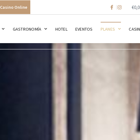
€
0,0
Casino Online
GASTRONOMÍA
HOTEL
EVENTOS
PLANES
CASI