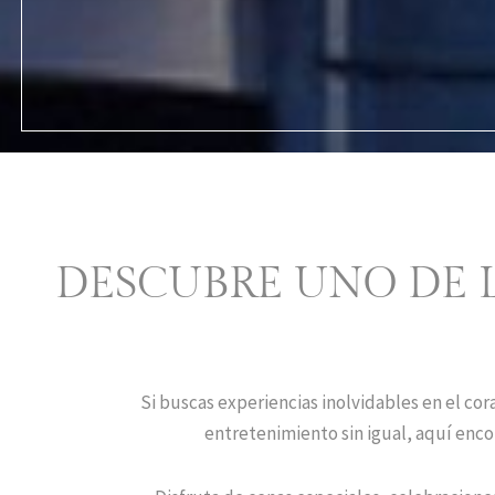
DESCUBRE UNO DE 
Si buscas experiencias inolvidables en el cor
entretenimiento sin igual, aquí enco