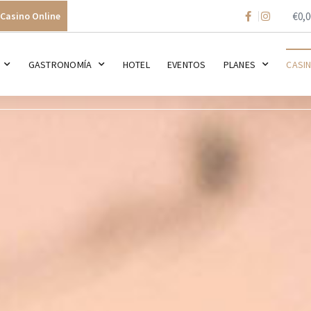
€
0,0
Casino Online
GASTRONOMÍA
HOTEL
EVENTOS
PLANES
CASI