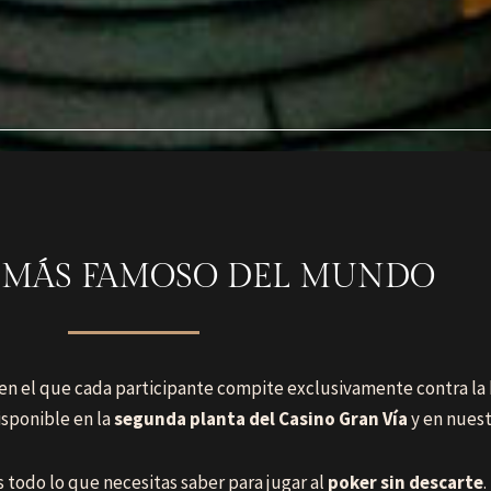
 MÁS FAMOSO DEL MUNDO
 en el que cada participante compite exclusivamente contra la 
isponible en la
segunda planta del Casino Gran Vía
y en nues
 todo lo que necesitas saber para jugar al
poker sin descarte
.