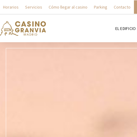
Horarios
Servicios
Cómo llegar al casino
Parking
Contacto
Saltar
al
EL EDIFICIO
contenido