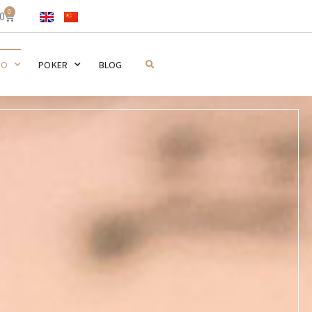
0
0
NO
POKER
BLOG