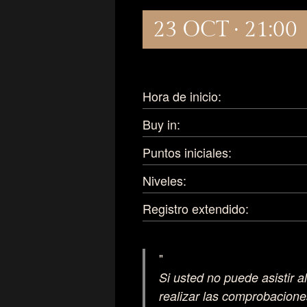
23 OCT · 21:00
Hora de inicio:
Buy in:
Puntos iniciales:
Niveles:
Registro extendido:
Si usted no puede asistir a
realizar las comprobacione