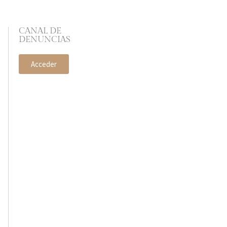
CANAL DE
DENUNCIAS
Acceder