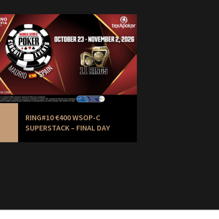
2
RING#10 €400 WSOP-C
SUPERSTACK – FINAL DAY