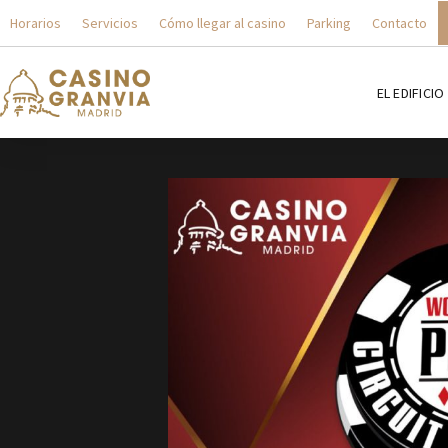
Horarios
Servicios
Cómo llegar al casino
Parking
Contacto
Saltar
al
EL EDIFICIO
contenido