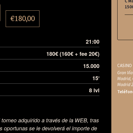
C M
1500
€180,00
21:00
180€ (160€ + fee 20€)
15.000
CASINO 
Gran Vía
15′
Madrid
,
Madrid
8 lvl
Teléfon
l torneo adquirido a través de la WEB, tras
s oportunas se le devolverá el importe de