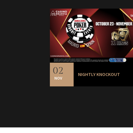
02
NIGHTLY KNOCKOUT
NOV