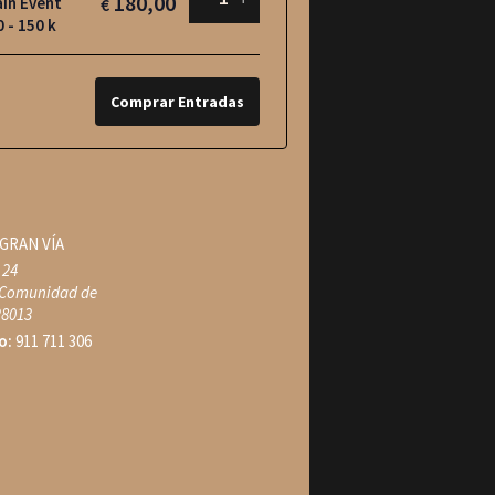
180,00
ain Event
€
 - 150 k
Comprar Entradas
GRAN VÍA
 24
Comunidad de
28013
o:
911 711 306