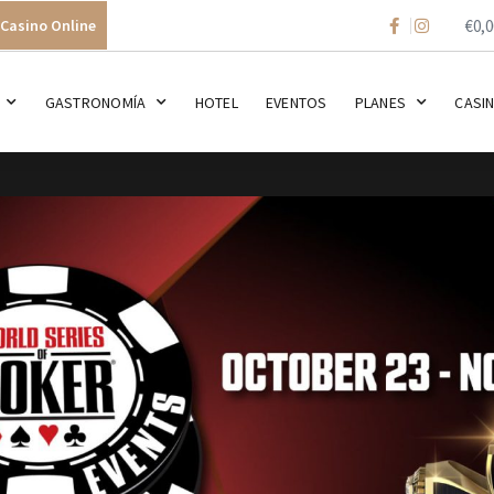
€
0,0
Casino Online
GASTRONOMÍA
HOTEL
EVENTOS
PLANES
CASI