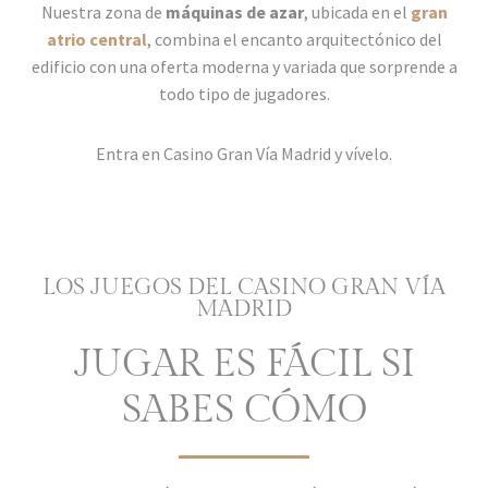
Nuestra zona de
máquinas de azar
, ubicada en el
gran
atrio central
, combina el encanto arquitectónico del
edificio con una oferta moderna y variada que sorprende a
todo tipo de jugadores.
Entra en Casino Gran Vía Madrid y vívelo.
LOS JUEGOS DEL CASINO GRAN VÍA
MADRID
JUGAR ES FÁCIL SI
SABES CÓMO