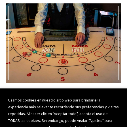
Un clásico en el corazón de Madrid
Más información
PUNTO Y BANCA
Disfruta de una experiencia diferente
Usamos cookies en nuestro sitio web para brindarle la
experiencia más relevante recordando sus preferencias y visitas
repetidas. Al hacer clic en "Aceptar todo", acepta el uso de
TODAS las cookies. Sin embargo, puede visitar "Ajustes" para