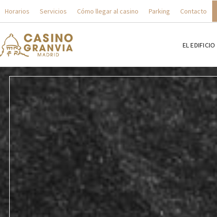
Horarios
Servicios
Cómo llegar al casino
Parking
Contacto
Saltar
al
EL EDIFICIO
contenido