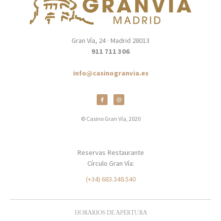
Gran Vía, 24 · Madrid 28013
911 711 306
info@casinogranvia.es
© Casino Gran Vía, 2020
Reservas Restaurante
Círculo Gran Vía:
(+34) 683.348.540
HORARIOS DE APERTURA