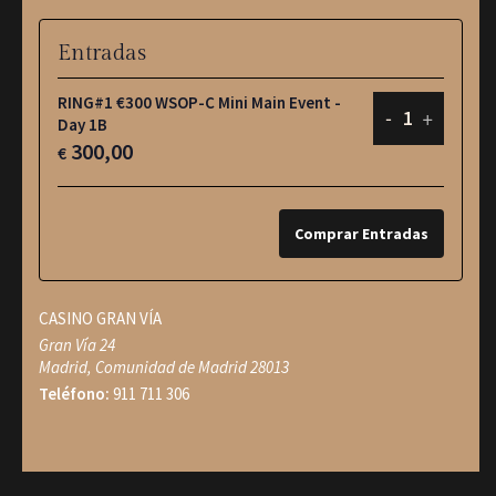
Entradas
RING#1 €300 WSOP-C Mini Main Event -
-
+
Day 1B
300,00
€
Comprar Entradas
CASINO GRAN VÍA
Gran Vía 24
Madrid
,
Comunidad de Madrid
28013
Teléfono:
911 711 306