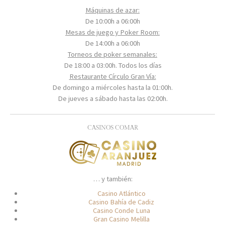
Máquinas de azar:
De 10:00h a 06:00h
Mesas de juego y Poker Room:
De 14:00h a 06:00h
Torneos de poker semanales:
De 18:00 a 03:00h. Todos los días
Restaurante Círculo Gran Vía:
De domingo a miércoles hasta la 01:00h.
De jueves a sábado hasta las 02:00h.
CASINOS COMAR
… y también:
Casino Atlántico
Casino Bahía de Cadiz
Casino Conde Luna
Gran Casino Melilla