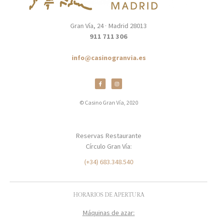
Gran Vía, 24 · Madrid 28013
911 711 306
info@casinogranvia.es
© Casino Gran Vía, 2020
Reservas Restaurante
Círculo Gran Vía:
(+34) 683.348.540
HORARIOS DE APERTURA
Máquinas de azar: