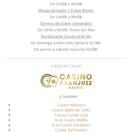
De 10:00h a 06:00h
Mesas de juego y Poker Room:
De 14:00h a 06:00h
Torneos de poker semanales:
De 18:00 a 03:00h. Todos los días
Restaurante Círculo Gran Vía:
De domingo a miércoles hasta la 01:00h.
De jueves a sábado hasta las 02:00h.
CASINOS COMAR
… y también:
Casino Atlántico
Casino Bahía de Cadiz
Casino Conde Luna
Gran Casino Melilla
Gran Casino Sardinero
Casino del Tormes