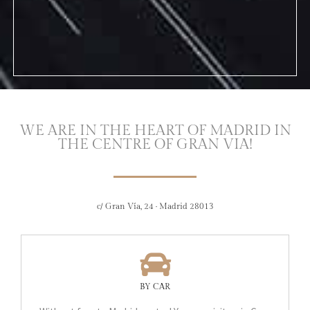
WE ARE IN THE HEART OF MADRID IN
THE CENTRE OF GRAN VIA!
c/ Gran Vía, 24 · Madrid 28013
BY CAR