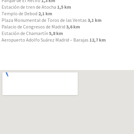
Parque de El Retiro
1,3 km
Estación de tren de Atocha
1,5 km
Templo de Debod
2,1 km
Plaza Monumental de Toros de las Ventas
3,1 km
Palacio de Congresos de Madrid
3,6 km
Estación de Chamartín
5,8 km
Aeropuerto Adolfo Suárez Madrid – Barajas
12,7 km