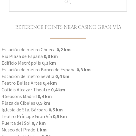
car)
REFERENCE POINTS NEAR CASINO GRAN VÍA
Estación de metro Chueca
0,2 km
Riu Plaza de España
0,3 km
Edificio Metrópolis
0,3 km
Estación de metro Banco de España
0,3 km
Estación de metro Sevilla
0,4 km
Teatro Bellas Artes
0,4 km
Cofidis Alcazar Theatre
0,4 km
4 Seasons Madrid
0,4 km
Plaza de Cibeles
0,5 km
Iglesia de Sta. Bárbara
0,5 km
Teatro Príncipe Gran Vía
0,5 km
Puerta del Sol
0,7 km
Museo del Prado
1 km