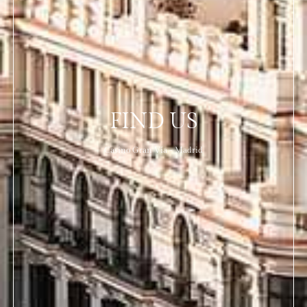
FIND US
Casino Gran Vía - Madrid