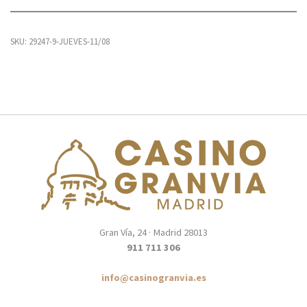
SKU:
29247-9-JUEVES-11/08
Gran Vía, 24 · Madrid 28013
911 711 306
info@casinogranvia.es