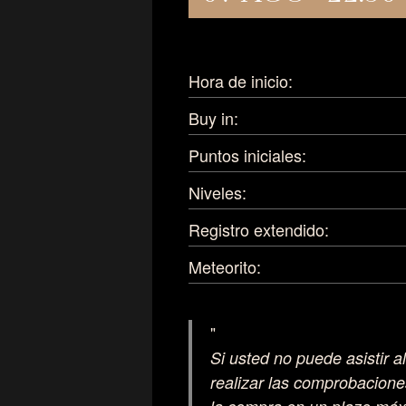
Hora de inicio:
Buy in:
Puntos iniciales:
Niveles:
Registro extendido:
Meteorito:
Si usted no puede asistir a
realizar las comprobacione