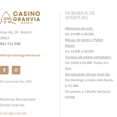
HORARIOS DE
APERTURA
Máquinas de azar:
Gran Vía, 24 · Madrid
De 10:00h a 06:00h
28013
Mesas de juego y Poker
911 711 306
Room:
De 14:00h a 06:00h
info@casinogranvia.es
Torneos de poker semanales:
De 18:00 a 03:00h. Todos los
días
Restaurante Círculo Gran Vía:
De domingo a miércoles hasta
© Casino Gran Vía, 2020
la 01:00h.
De jueves a sábado hasta las
02:00h.
Reservas Restaurante
Círculo Gran Vía:
(+34) 683.348.540