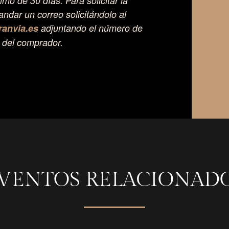
mo de 30 días. Para solicitar la
ndar un correo solicitándolo al
anvia.es
adjuntando el número de
 del comprador.
VENTOS RELACIONAD