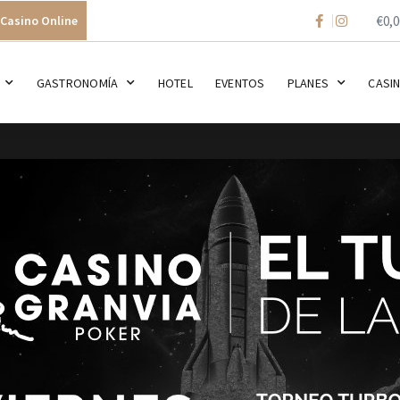
€
0,0
Casino Online
GASTRONOMÍA
HOTEL
EVENTOS
PLANES
CASI