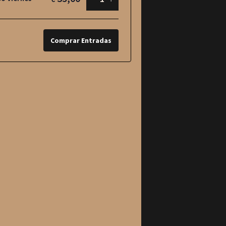
Comprar Entradas