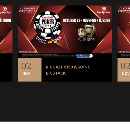
02
0
RING#11 €350 WSOP-C
BIGSTACK
NOV
NOV