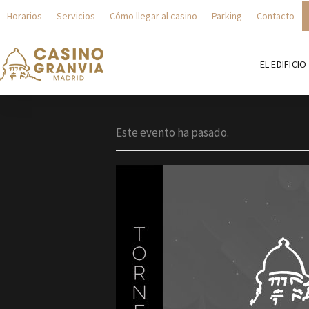
Horarios
Servicios
Cómo llegar al casino
Parking
Contacto
Saltar
al
EL EDIFICIO
contenido
Este evento ha pasado.