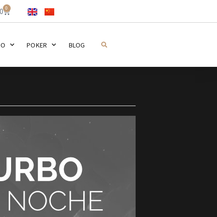
0
0
NO
POKER
BLOG