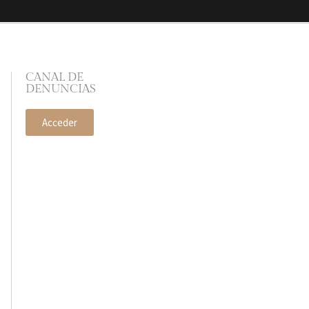
CANAL DE
DENUNCIAS
Acceder