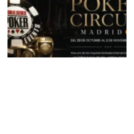
L
a
s
W
S
O
P
Ci
r
c
ui
t
ll
e
g
a
n
a
C
a
si