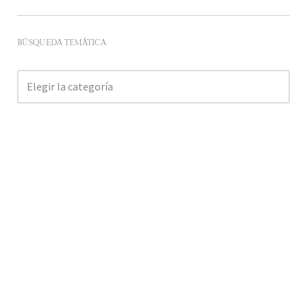
BÚSQUEDA TEMÁTICA
TU PLAN PERFECTO
Casino Gran Vía te ofrece experiencias únicas
para todas las ocasiones
CONTACTA AHORA