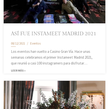
ASÍ FUE INSTAMEET MADRID 2021
08/12/2021
Eventos
Los eventos han vuelto a Casino Gran Vía. Hace unas
semanas celebramos el primer Instameet Madrid 2021,
que reunió a casi 100 instagramers para disfrutar…
LEER MÁS »