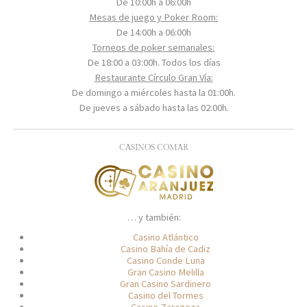
De 10:00h a 06:00h
Mesas de juego y Poker Room:
De 14:00h a 06:00h
Torneos de poker semanales:
De 18:00 a 03:00h. Todos los días
Restaurante Círculo Gran Vía:
De domingo a miércoles hasta la 01:00h.
De jueves a sábado hasta las 02:00h.
CASINOS COMAR
… y también:
Casino Atlántico
Casino Bahía de Cadiz
Casino Conde Luna
Gran Casino Melilla
Gran Casino Sardinero
Casino del Tormes
Casino Zaragoza