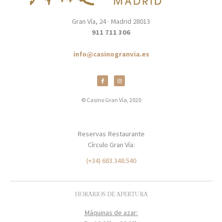
Gran Vía, 24 · Madrid 28013
911 711 306
info@casinogranvia.es
© Casino Gran Vía, 2020
Reservas Restaurante
Círculo Gran Vía:
(+34) 683.348.540
HORARIOS DE APERTURA
Máquinas de azar: