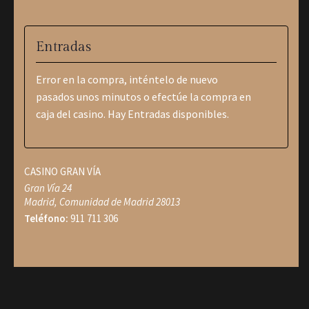
Entradas
Error en la compra, inténtelo de nuevo
pasados unos minutos o efectúe la compra en
caja del casino. Hay Entradas disponibles.
CASINO GRAN VÍA
Gran Vía 24
Madrid
,
Comunidad de Madrid
28013
Teléfono:
911 711 306