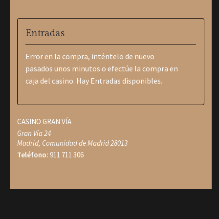
Entradas
Error en la compra, inténtelo de nuevo
pasados unos minutos o efectúe la compra en
caja del casino. Hay Entradas disponibles.
CASINO GRAN VÍA
Gran Vía 24
Madrid
,
Comunidad de Madrid
28013
Teléfono:
911 711 306