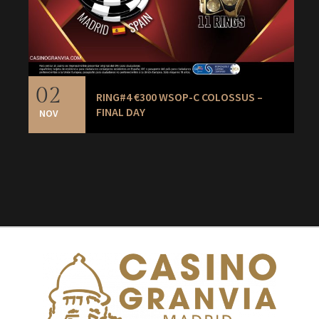
02
RING#4 €300 WSOP-C COLOSSUS –
FINAL DAY
NOV