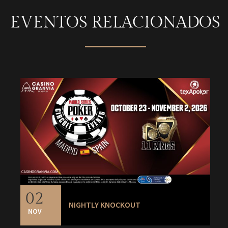
EVENTOS RELACIONADOS
02
NIGHTLY KNOCKOUT
NOV