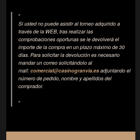
Si usted no puede asistir al torneo adquirido a
través de la WEB, tras realizar las
comprobaciones oportunas se le devolverá el
importe de la compra en un plazo máximo de 30
días. Para solicitar la devolución es necesario
mandar un correo solicitándolo al
mail:
comercial@casinogranvia.es
adjuntando el
número de pedido, nombre y apellidos del
comprador.