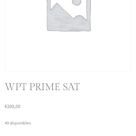
WPT PRIME SAT
€
200,00
49 disponibles