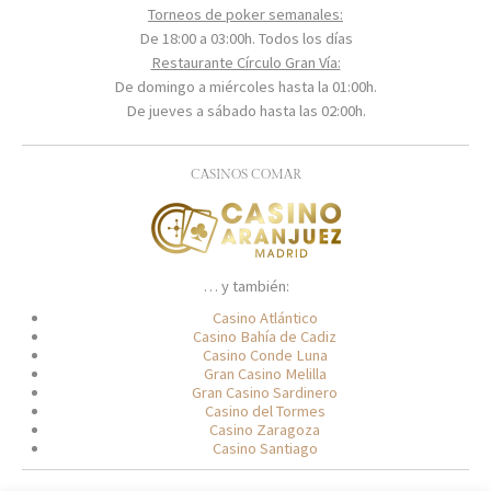
Torneos de poker semanales:
De 18:00 a 03:00h. Todos los días
Restaurante Círculo Gran Vía:
De domingo a miércoles hasta la 01:00h.
De jueves a sábado hasta las 02:00h.
CASINOS COMAR
… y también:
Casino Atlántico
Casino Bahía de Cadiz
Casino Conde Luna
Gran Casino Melilla
Gran Casino Sardinero
Casino del Tormes
Casino Zaragoza
Casino Santiago