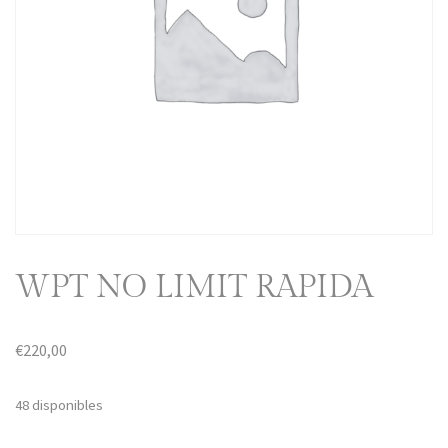
WPT NO LIMIT RAPIDA
€
220,00
48 disponibles