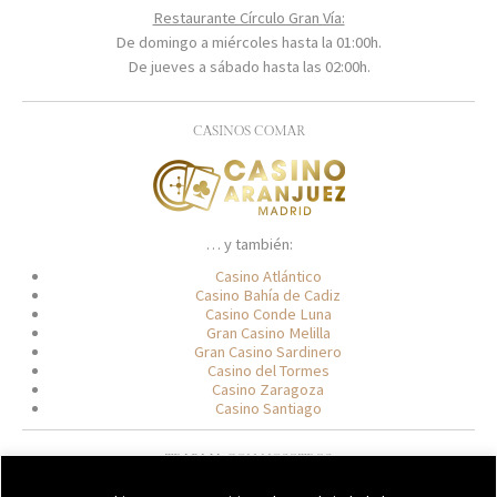
Restaurante Círculo Gran Vía:
De domingo a miércoles hasta la 01:00h.
De jueves a sábado hasta las 02:00h.
CASINOS COMAR
… y también:
Casino Atlántico
Casino Bahía de Cadiz
Casino Conde Luna
Gran Casino Melilla
Gran Casino Sardinero
Casino del Tormes
Casino Zaragoza
Casino Santiago
TRABAJA CON NOSOTROS