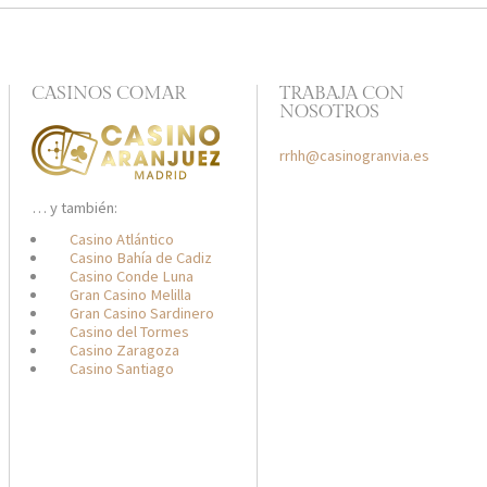
CASINOS COMAR
TRABAJA CON
NOSOTROS
rrhh@casinogranvia.es
… y también:
Casino Atlántico
Casino Bahía de Cadiz
Casino Conde Luna
Gran Casino Melilla
Gran Casino Sardinero
Casino del Tormes
Casino Zaragoza
Casino Santiago