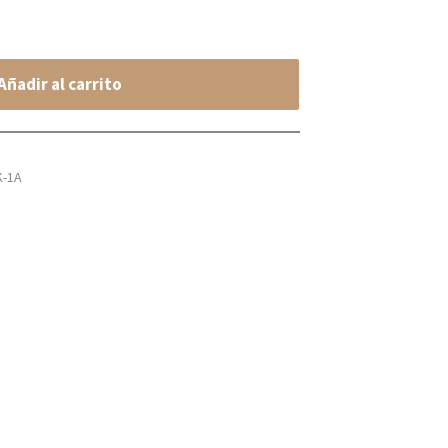
Añadir al carrito
K-1A