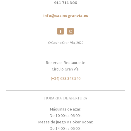
911 711 306
info@casinogranvia.es
© Casino Gran Vía, 2020
Reservas Restaurante
Círculo Gran Vía:
(+34) 683.348.540
HORARIOS DE APERTURA
Máquinas de azar:
De 10:00h a 06:00h
Mesas de juego y Poker Room:
De 14:00h a 06:00h