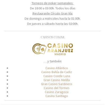
Torneos de poker semanales:
De 18:00 a 03:00h. Todos los días
Restaurante Círculo Gran Vía:
De domingo a miércoles hasta la 01:00h.
De jueves a sábado hasta las 02:00h.
CASINOS COMAR
… y también:
Casino Atlántico
Casino Bahía de Cadiz
Casino Conde Luna
Gran Casino Melilla
Gran Casino Sardinero
Casino del Tormes
Casino Zaragoza
Casino Santiago