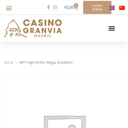
Casino
0
€
0,00
Online
Saltar
al
contenido
Inicio
\
WPT High Roller Mega (Satélite)