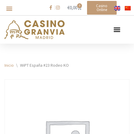
Casino
0
€
0,00
Online
Saltar
al
contenido
Inicio
\
WiPT España #23 Rodeo KO