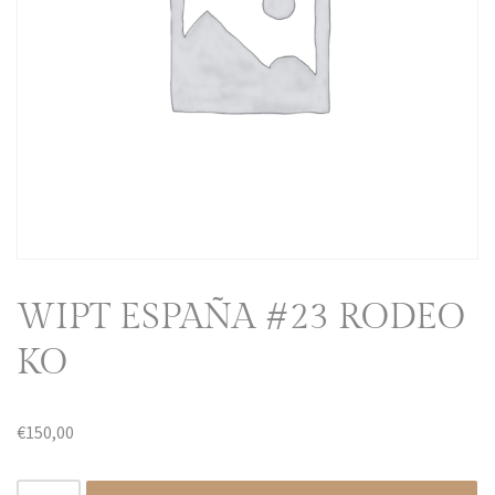
WIPT ESPAÑA #23 RODEO
KO
€
150,00