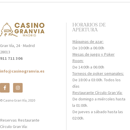
HORARIOS DE
APERTURA
Máquinas de azar:
Gran Vía, 24 · Madrid
De 10:00h a 06:00h
28013
Mesas de juego y Poker
911 711 306
Room:
De 14:00h a 06:00h
info@casinogranvia.es
Torneos de poker semanales:
De 18:00 a 03:00h. Todos los
días
Restaurante Círculo Gran Vía:
De domingo a miércoles hasta
© Casino Gran Vía, 2020
la 01:00h.
De jueves a sábado hasta las
02:00h.
Reservas Restaurante
Círculo Gran Vía: