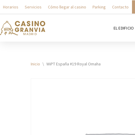
Horarios
Servicios
Cómo llegar al casino
Parking
Contacto
Saltar
al
EL EDIFICIO
contenido
Inicio
\
WiPT España #19 Royal Omaha