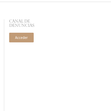
CANAL DE
DENUNCIAS
Acceder