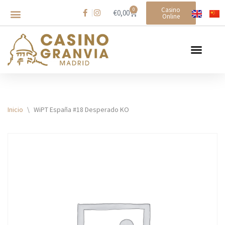
Casino
0
€
0,00
Online
Saltar
al
contenido
Inicio
\
WiPT España #18 Desperado KO