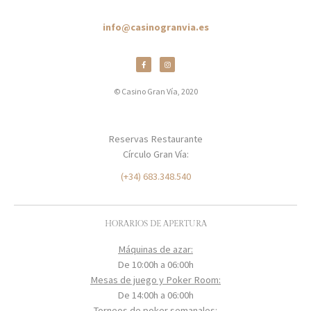
info@casinogranvia.es
© Casino Gran Vía, 2020
Reservas Restaurante
Círculo Gran Vía:
(+34) 683.348.540
HORARIOS DE APERTURA
Máquinas de azar:
De 10:00h a 06:00h
Mesas de juego y Poker Room:
De 14:00h a 06:00h
Torneos de poker semanales: