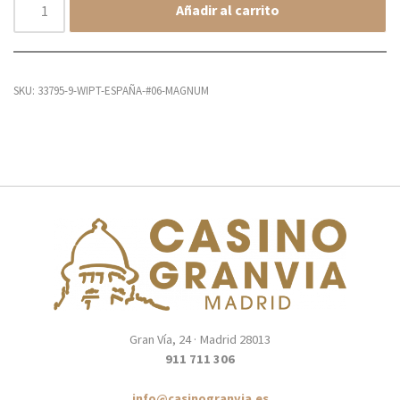
Añadir al carrito
SKU:
33795-9-WIPT-ESPAÑA-#06-MAGNUM
Gran Vía, 24 · Madrid 28013
911 711 306
info@casinogranvia.es