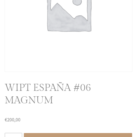
WIPT ESPAÑA #06
MAGNUM
€
200,00