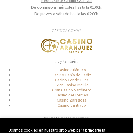
Restaurante Círculo Gran Vía:
De domingo a miércoles hasta la 01:00h.
De jueves a sábado hasta las 02:00h.
CASINOS COMAR
… y también:
Casino Atlántico
Casino Bahía de Cadiz
Casino Conde Luna
Gran Casino Melilla
Gran Casino Sardinero
Casino del Tormes
Casino Zaragoza
Casino Santiago
TRABAJA CON NOSOTROS
rrhh@casinogranvia.es
Usamos cookies en nuestro sitio web para brindarle la