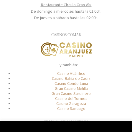
Restaurante Círculo Gran Vía:
De domingo a miércoles hasta la 01:00h.
De jueves a sábado hasta las 02:00h.
CASINOS COMAR
… y también:
Casino Atlántico
Casino Bahía de Cadiz
Casino Conde Luna
Gran Casino Melilla
Gran Casino Sardinero
Casino del Tormes
Casino Zaragoza
Casino Santiago
TRABAJA CON NOSOTROS