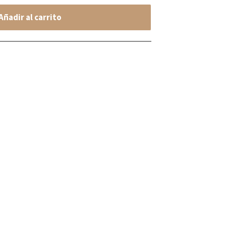
Añadir al carrito