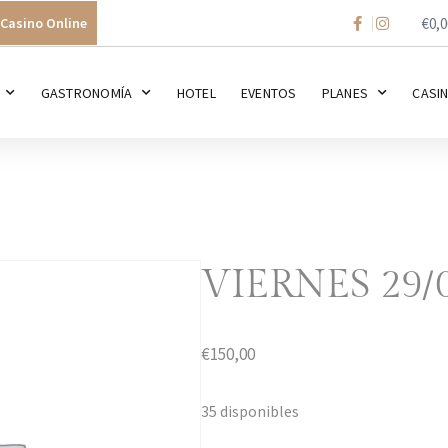
€
0,0
Casino Online
GASTRONOMÍA
HOTEL
EVENTOS
PLANES
CASI
VIERNES 29/
€
150,00
35 disponibles