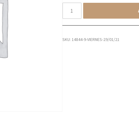
SKU:
14844-9-VIERNES-29/01/21