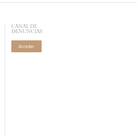
CANAL DE
DENUNCIAS
Acceder