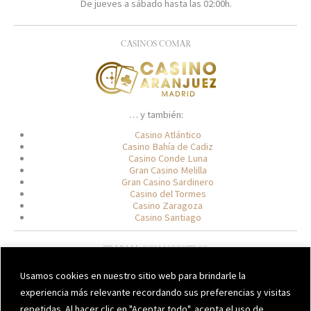
De jueves a sábado hasta las 02:00h.
CASINOS COMAR
… y también:
Casino Atlántico
Casino Bahía de Cadiz
Casino Conde Luna
Gran Casino Melilla
Gran Casino Sardinero
Casino del Tormes
Casino Zaragoza
Casino Santiago
TRABAJA CON NOSOTROS
rrhh@casinogranvia.es
Usamos cookies en nuestro sitio web para brindarle la
experiencia más relevante recordando sus preferencias y visitas
repetidas. Al hacer clic en "Aceptar todo", acepta el uso de