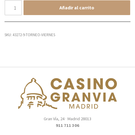
Añadir al carrito
SKU:
43272-9-TORNEO-VIERNES
Gran Vía, 24 · Madrid 28013
911 711 306