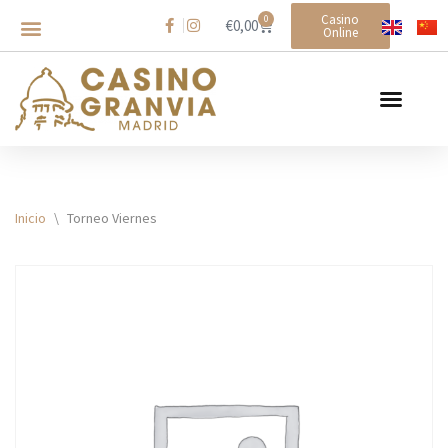
Casino
0
€
0,00
Online
Saltar
al
contenido
Inicio
\
Torneo Viernes