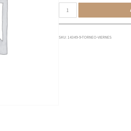
SKU:
14349-9-TORNEO-VIERNES