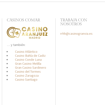
CASINOS COMAR
TRABAJA CON
NOSOTROS
rrhh@casinogranvia.es
… y también:
Casino Atlántico
Casino Bahía de Cadiz
Casino Conde Luna
Gran Casino Melilla
Gran Casino Sardinero
Casino del Tormes
Casino Zaragoza
Casino Santiago