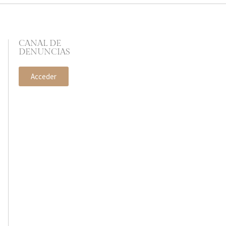
CANAL DE
DENUNCIAS
Acceder