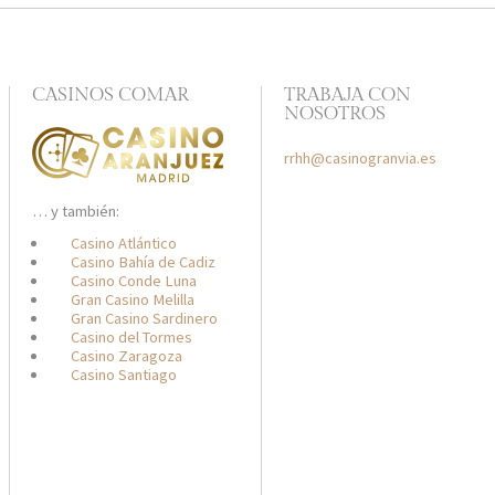
CASINOS COMAR
TRABAJA CON
NOSOTROS
rrhh@casinogranvia.es
… y también:
Casino Atlántico
Casino Bahía de Cadiz
Casino Conde Luna
Gran Casino Melilla
Gran Casino Sardinero
Casino del Tormes
Casino Zaragoza
Casino Santiago