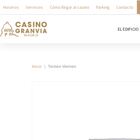
Horarios
Servicios
Cómo llegar al casino
Parking
Contacto
Saltar
al
EL EDIFICIO
contenido
Inicio
\
Torneo Viernes