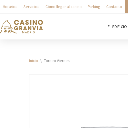
Horarios
Servicios
Cómo llegar al casino
Parking
Contacto
Saltar
al
EL EDIFICIO
contenido
Inicio
\
Torneo Viernes