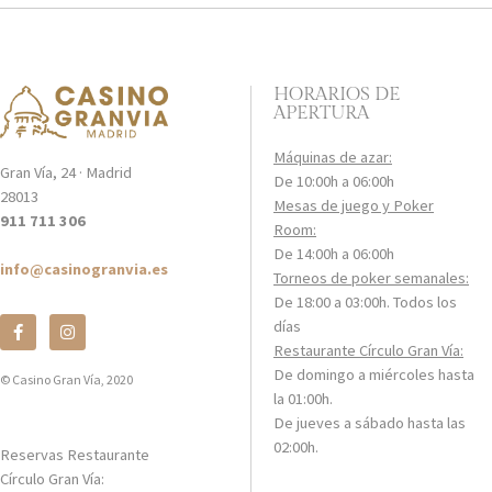
HORARIOS DE
APERTURA
Máquinas de azar:
Gran Vía, 24 · Madrid
De 10:00h a 06:00h
28013
Mesas de juego y Poker
911 711 306
Room:
De 14:00h a 06:00h
info@casinogranvia.es
Torneos de poker semanales:
De 18:00 a 03:00h. Todos los
días
Restaurante Círculo Gran Vía:
De domingo a miércoles hasta
© Casino Gran Vía, 2020
la 01:00h.
De jueves a sábado hasta las
02:00h.
Reservas Restaurante
Círculo Gran Vía: