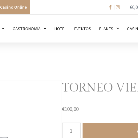
€
0,0
Casino Online
GASTRONOMÍA
HOTEL
EVENTOS
PLANES
CASI
TORNEO VIE
€
100,00