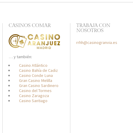
CASINOS COMAR
TRABAJA CON
NOSOTROS
rrhh@casinogranvia.es
… y también:
Casino Atlántico
Casino Bahía de Cadiz
Casino Conde Luna
Gran Casino Melilla
Gran Casino Sardinero
Casino del Tormes
Casino Zaragoza
Casino Santiago