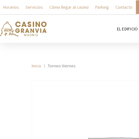
Horarios
Servicios
Cómo llegar al casino
Parking
Contacto
Saltar
al
EL EDIFICIO
contenido
Inicio
\
Torneo Viernes