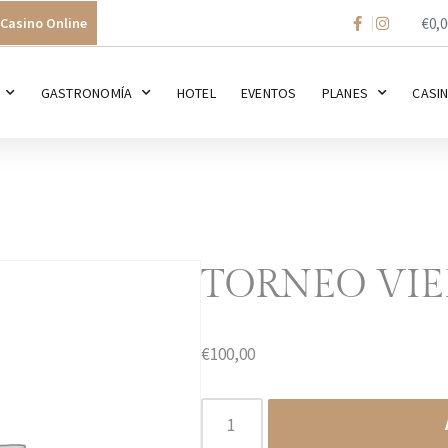
€
0,0
Casino Online
GASTRONOMÍA
HOTEL
EVENTOS
PLANES
CASI
TORNEO VIE
€
100,00