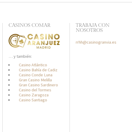
CASINOS COMAR
TRABAJA CON
NOSOTROS
rrhh@casinogranvia.es
… y también:
Casino Atlántico
Casino Bahía de Cadiz
Casino Conde Luna
Gran Casino Melilla
Gran Casino Sardinero
Casino del Tormes
Casino Zaragoza
Casino Santiago