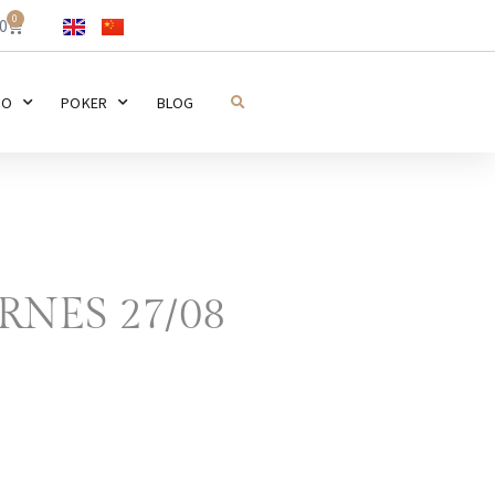
0
0
NO
POKER
BLOG
RNES 27/08