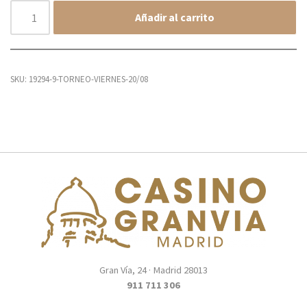
Añadir al carrito
SKU:
19294-9-TORNEO-VIERNES-20/08
Gran Vía, 24 · Madrid 28013
911 711 306