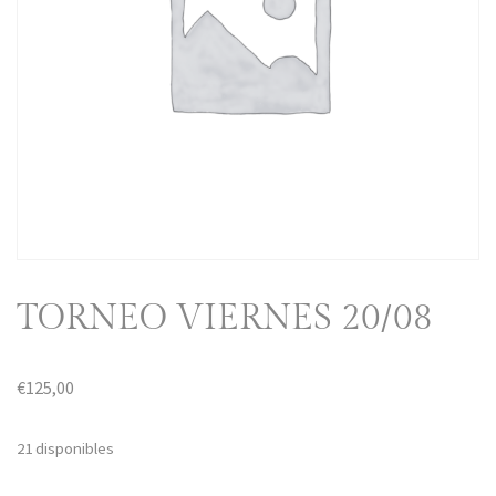
TORNEO VIERNES 20/08
€
125,00
21 disponibles