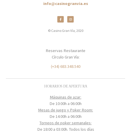
info@casinogranvia.es
© Casino Gran Vía, 2020
Reservas Restaurante
Círculo Gran Vía:
(+34) 683.348.540
HORARIOS DE APERTURA
Máquinas de azar:
De 10:00h a 06:00h
Mesas de juego y Poker Room:
De 14:00h a 06:00h
Torneos de poker semanales:
De 18:00 a 03:00h. Todos los días