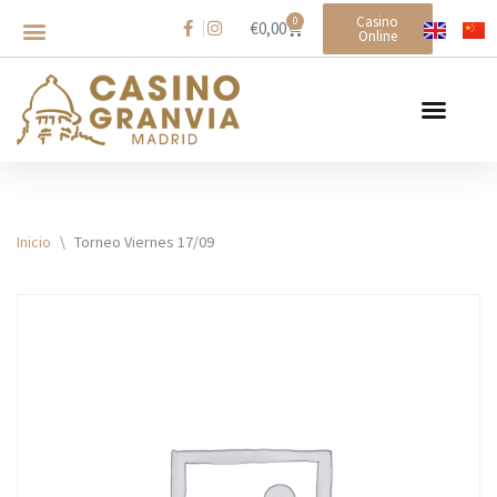
Casino
0
€
0,00
Online
Saltar
al
contenido
Inicio
\
Torneo Viernes 17/09