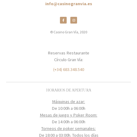
info@casinogranvia.es
© Casino Gran Vía, 2020
Reservas Restaurante
Círculo Gran Vía:
(+34) 683.348.540
HORARIOS DE APERTURA
Máquinas de azar:
De 10:00h a 06:00h
Mesas de juego y Poker Room:
De 14:00h a 06:00h
Torneos de poker semanales:
De 18:00 a 03:00h. Todos los días