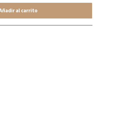
Añadir al carrito