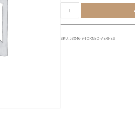
SKU:
53046-9-TORNEO-VIERNES