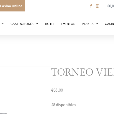
€
0,0
Casino Online
GASTRONOMÍA
HOTEL
EVENTOS
PLANES
CASI
TORNEO VIE
€
85,00
48 disponibles