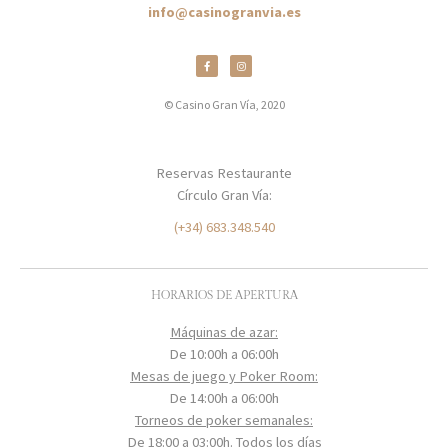
info@casinogranvia.es
© Casino Gran Vía, 2020
Reservas Restaurante
Círculo Gran Vía:
(+34) 683.348.540
HORARIOS DE APERTURA
Máquinas de azar:
De 10:00h a 06:00h
Mesas de juego y Poker Room:
De 14:00h a 06:00h
Torneos de poker semanales:
De 18:00 a 03:00h. Todos los días