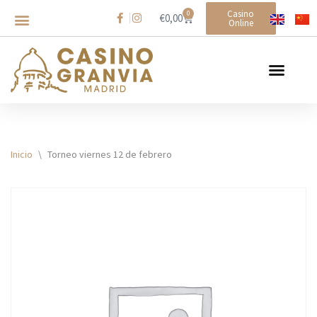
Casino
0
€
0,00
Online
Saltar
al
contenido
Inicio
\
Torneo viernes 12 de febrero