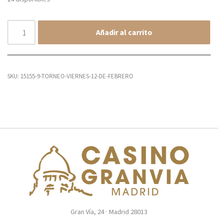
Añadir al carrito
SKU:
15155-9-TORNEO-VIERNES-12-DE-FEBRERO
Gran Vía, 24 · Madrid 28013