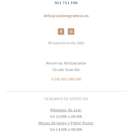
911 711 306
info@casinogranvia.es
© Casino Gran Vía, 2020
Reservas Restaurante
Círculo Gran Vía:
(+34) 683.348.540
HORARIOS DE APERTURA
Máquinas de azar:
De 10:00h a 06:00h
Mesas de juego y Poker Room:
De 14:00h a 06:00h