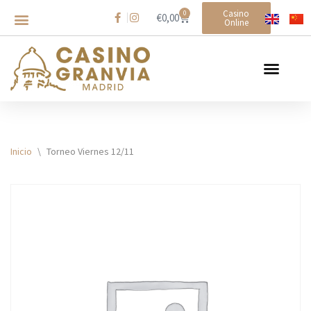
Casino
0
€
0,00
Online
Saltar
al
contenido
Inicio
\
Torneo Viernes 12/11