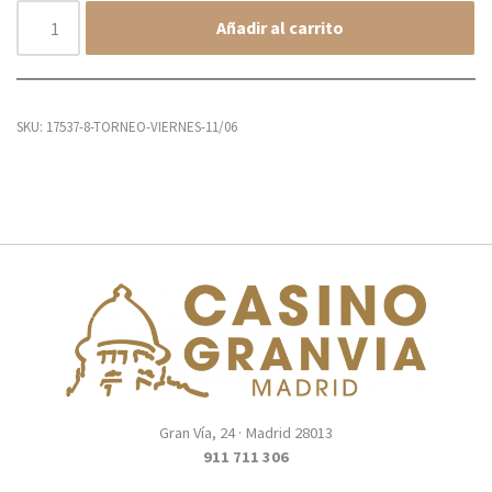
Añadir al carrito
SKU:
17537-8-TORNEO-VIERNES-11/06
Gran Vía, 24 · Madrid 28013
911 711 306