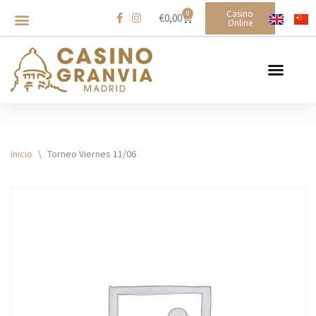
Casino
0
€
0,00
Online
Saltar
al
contenido
Inicio
\
Torneo Viernes 11/06